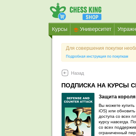
Курсы
Университет
Упражн
Для совершения покупки нео
Подробная инструкция по покупкам
Назад
ПОДПИСКА НА КУРСЫ C
Защита короля 
Вы можете купить 
iOS) или обновить 
доступа со всех п
курсу навсегда. П
со всех поддержив
ограниченный пер