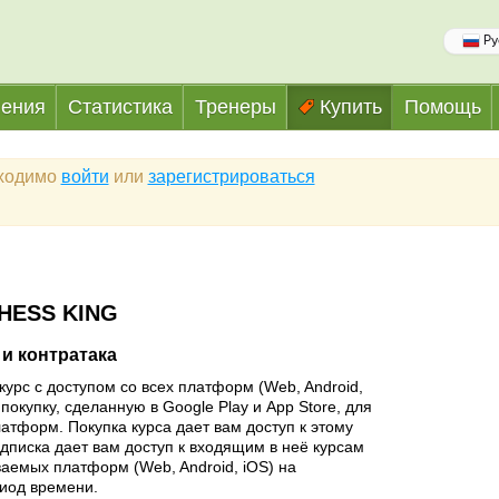
Ру
ения
Статистика
Тренеры
Купить
Помощь
бходимо
войти
или
зарегистрироваться
HESS KING
и контратака
курс с доступом со всех платформ (Web, Android,
покупку, сделанную в Google Play и App Store, для
латформ. Покупка курса дает вам доступ к этому
одписка дает вам доступ к входящим в неё курсам
аемых платформ (Web, Android, iOS) на
иод времени.