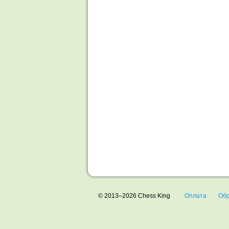
© 2013–2026 Chess King
Оплата
Обр