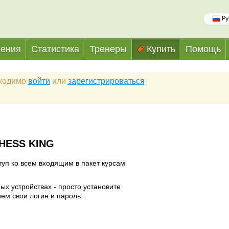
Ру
ения
Статистика
Тренеры
Купить
Помощь
бходимо
войти
или
зарегистрироваться
HESS KING
уп ко всем входящим в пакет курсам
ых устройствах - просто установите
ем свои логин и пароль.