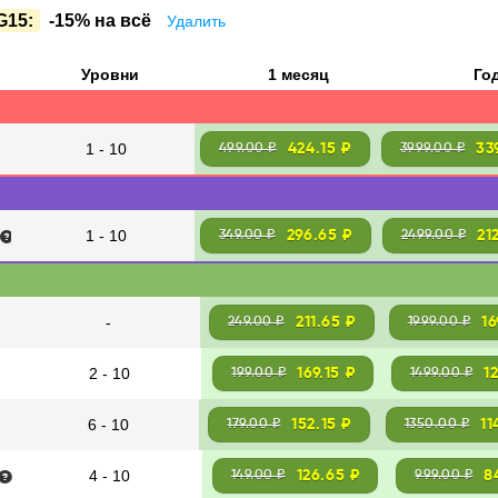
G15:
-15% на всё
Удалить
Уровни
1 месяц
Го
1 - 10
424.15 ₽
33
499.00 ₽
3999.00 ₽
1 - 10
296.65 ₽
21
349.00 ₽
2499.00 ₽
-
211.65 ₽
16
249.00 ₽
1999.00 ₽
2 - 10
169.15 ₽
1
199.00 ₽
1499.00 ₽
6 - 10
152.15 ₽
11
179.00 ₽
1350.00 ₽
4 - 10
126.65 ₽
8
149.00 ₽
999.00 ₽