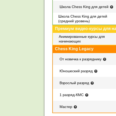
Школа Chess King для детей
Школа Chess King для детей
(средний уровень)
Премиум видео-курсы для 
Анимированные курсы для
начинающих
Chess King Legacy
От новичка к разряднику
Юношеский разряд
Взрослый разряд
1 разряд-КМС
Мастер