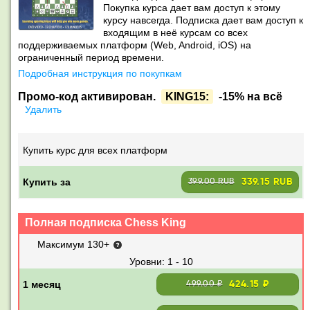
Покупка курса дает вам доступ к этому
курсу навсегда. Подписка дает вам доступ к
входящим в неё курсам со всех
поддерживаемых платформ (Web, Android, iOS) на
ограниченный период времени.
Подробная инструкция по покупкам
Промо-код активирован.
KING15:
-15% на всё
Удалить
Купить курс для всех платформ
Купить за
339.15 RUB
399.00 RUB
Полная подписка Chess King
Максимум 130+
1 - 10
424.15 ₽
499.00 ₽