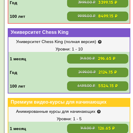
3399.15 ₽
3999.00 ₽
8499.15 ₽
9999.00 ₽
Университет Chess King
Университет Chess King (полная версия)
1 - 10
296.65 ₽
349.00 ₽
2124.15 ₽
2499.00 ₽
5524.15 ₽
6499.00 ₽
Премиум видео-курсы для начинающих
Анимированные курсы для начинающих
1 - 5
126.65 ₽
149.00 ₽