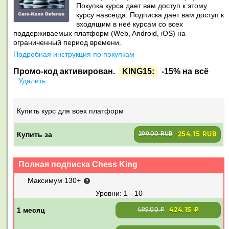
Покупка курса дает вам доступ к этому
курсу навсегда. Подписка дает вам доступ к
входящим в неё курсам со всех
поддерживаемых платформ (Web, Android, iOS) на
ограниченный период времени.
Подробная инструкция по покупкам
Промо-код активирован.
KING15:
-15% на всё
Удалить
Купить курс для всех платформ
Купить за
254.15 RUB
299.00 RUB
Полная подписка Chess King
Максимум 130+
1 - 10
424.15 ₽
499.00 ₽