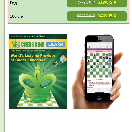
3399.15 ₽
3999.00 ₽
8499.15 ₽
9999.00 ₽