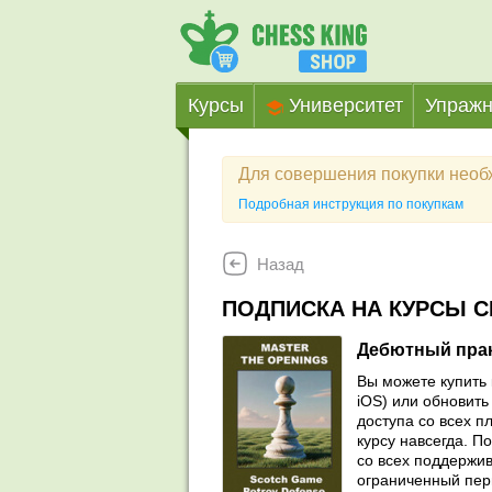
Курсы
Университет
Упражн
Для совершения покупки нео
Подробная инструкция по покупкам
Назад
ПОДПИСКА НА КУРСЫ C
Дебютный прак
Вы можете купить 
iOS) или обновить 
доступа со всех п
курсу навсегда. П
со всех поддержив
ограниченный пер