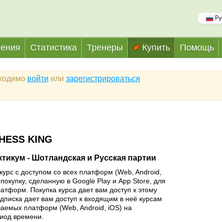
Ру
ения
Статистика
Тренеры
Купить
Помощь
бходимо
войти
или
зарегистрироваться
HESS KING
тикум - Шотландская и Русская партии
курс с доступом со всех платформ (Web, Android,
покупку, сделанную в Google Play и App Store, для
латформ. Покупка курса дает вам доступ к этому
одписка дает вам доступ к входящим в неё курсам
аемых платформ (Web, Android, iOS) на
иод времени.