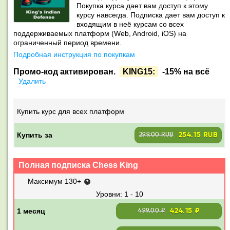
Покупка курса дает вам доступ к этому
курсу навсегда. Подписка дает вам доступ к
входящим в неё курсам со всех
поддерживаемых платформ (Web, Android, iOS) на
ограниченный период времени.
Подробная инструкция по покупкам
Промо-код активирован.
KING15:
-15% на всё
Удалить
Купить курс для всех платформ
Купить за
254.15 RUB
299.00 RUB
Полная подписка Chess King
Максимум 130+
1 - 10
424.15 ₽
499.00 ₽