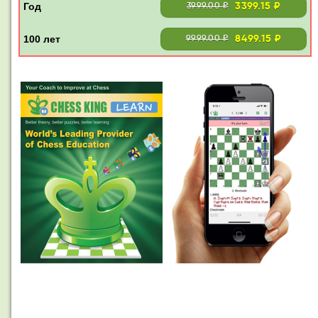
3399.15 ₽
3999.00 ₽
8499.15 ₽
9999.00 ₽