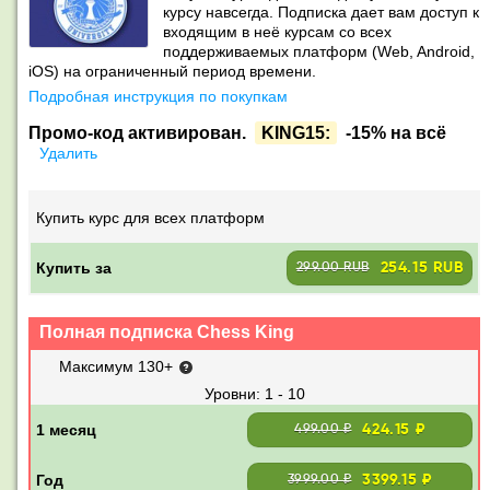
курсу навсегда. Подписка дает вам доступ к
входящим в неё курсам со всех
поддерживаемых платформ (Web, Android,
iOS) на ограниченный период времени.
Подробная инструкция по покупкам
Промо-код активирован.
KING15:
-15% на всё
Удалить
Купить курс для всех платформ
Купить за
254.15 RUB
299.00 RUB
Полная подписка Chess King
Максимум 130+
1 - 10
424.15 ₽
499.00 ₽
3399.15 ₽
3999.00 ₽