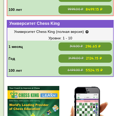
8499.15 ₽
9999.00 ₽
Университет Chess King
Университет Chess King (полная версия)
1 - 10
296.65 ₽
349.00 ₽
2124.15 ₽
2499.00 ₽
5524.15 ₽
6499.00 ₽