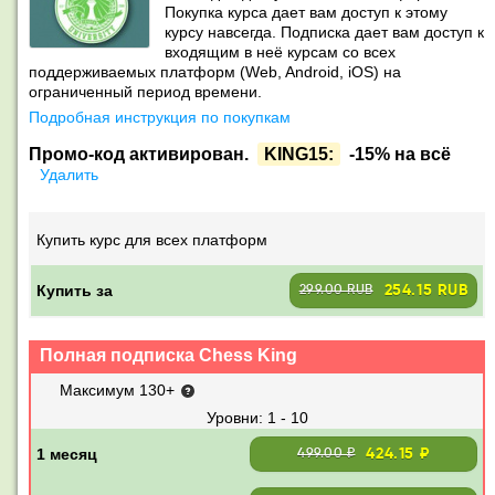
Покупка курса дает вам доступ к этому
курсу навсегда. Подписка дает вам доступ к
входящим в неё курсам со всех
поддерживаемых платформ (Web, Android, iOS) на
ограниченный период времени.
Подробная инструкция по покупкам
Промо-код активирован.
KING15:
-15% на всё
Удалить
Купить курс для всех платформ
Купить за
254.15 RUB
299.00 RUB
Полная подписка Chess King
Максимум 130+
1 - 10
424.15 ₽
499.00 ₽