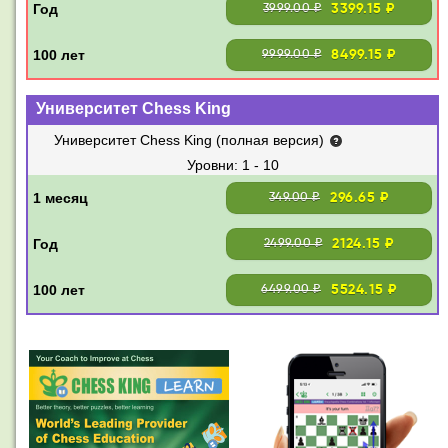
3399.15 ₽
3999.00 ₽
8499.15 ₽
9999.00 ₽
Университет Chess King
Университет Chess King (полная версия)
1 - 10
296.65 ₽
349.00 ₽
2124.15 ₽
2499.00 ₽
5524.15 ₽
6499.00 ₽