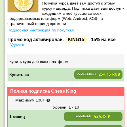
Покупка курса дает вам доступ к этому
курсу навсегда. Подписка дает вам доступ к
входящим в неё курсам со всех
поддерживаемых платформ (Web, Android, iOS) на
ограниченный период времени.
Подробная инструкция по покупкам
Промо-код активирован.
KING15:
-15% на всё
Удалить
Купить курс для всех платформ
Купить за
254.15 RUB
299.00 RUB
Полная подписка Chess King
Максимум 130+
1 - 10
424.15 ₽
499.00 ₽