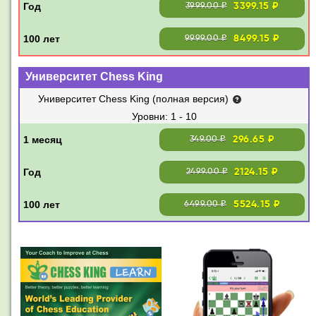
3399.15 ₽
3999.00 ₽
8499.15 ₽
9999.00 ₽
Университет Chess King
Университет Chess King (полная версия)
1 - 10
296.65 ₽
349.00 ₽
2124.15 ₽
2499.00 ₽
5524.15 ₽
6499.00 ₽