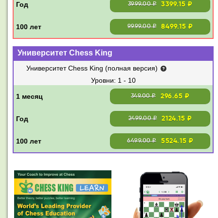
3399.15 ₽
3999.00 ₽
8499.15 ₽
9999.00 ₽
Университет Chess King
Университет Chess King (полная версия)
1 - 10
296.65 ₽
349.00 ₽
2124.15 ₽
2499.00 ₽
5524.15 ₽
6499.00 ₽