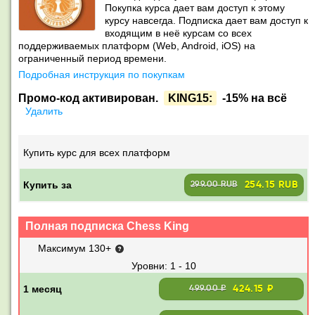
Покупка курса дает вам доступ к этому
курсу навсегда. Подписка дает вам доступ к
входящим в неё курсам со всех
поддерживаемых платформ (Web, Android, iOS) на
ограниченный период времени.
Подробная инструкция по покупкам
Промо-код активирован.
KING15:
-15% на всё
Удалить
Купить курс для всех платформ
Купить за
254.15 RUB
299.00 RUB
Полная подписка Chess King
Максимум 130+
1 - 10
424.15 ₽
499.00 ₽