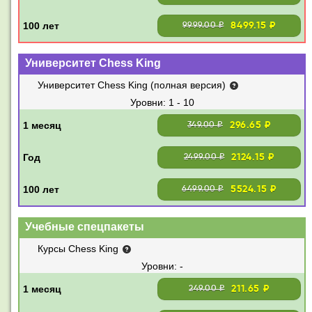
8499.15 ₽
9999.00 ₽
Университет Chess King
Университет Chess King (полная версия)
1 - 10
296.65 ₽
349.00 ₽
2124.15 ₽
2499.00 ₽
5524.15 ₽
6499.00 ₽
Учебные спецпакеты
Курсы Chess King
-
211.65 ₽
249.00 ₽