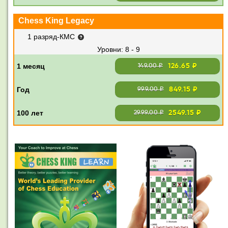
Chess King Legacy
1 разряд-КМС
8 - 9
126.65 ₽
149.00 ₽
849.15 ₽
999.00 ₽
2549.15 ₽
2999.00 ₽