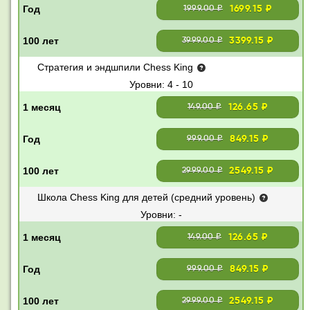
1699.15 ₽
1999.00 ₽
3399.15 ₽
3999.00 ₽
Стратегия и эндшпили Chess King
4 - 10
126.65 ₽
149.00 ₽
849.15 ₽
999.00 ₽
2549.15 ₽
2999.00 ₽
Школа Chess King для детей (средний уровень)
-
126.65 ₽
149.00 ₽
849.15 ₽
999.00 ₽
2549.15 ₽
2999.00 ₽