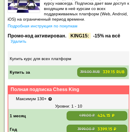
курсу навсегда. Подписка дает вам доступ к
входящим в неё курсам со всех
поддерживаемых платформ (Web, Android,
iOS) на ограниченный период времени.
Подробная инструкция по покупкам
Промо-код активирован.
KING15:
-15% на всё
Удалить
Купить курс для всех платформ
Купить за
339.15 RUB
399.00 RUB
Полная подписка Chess King
Максимум 130+
1 - 10
424.15 ₽
499.00 ₽
3399.15 ₽
3999.00 ₽