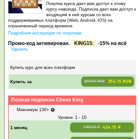
Покупка курса дает вам доступ к этому
курсу навсегда. Подписка дает вам доступ к
входящим в неё курсам со всех
поддерживаемых платформ (Web, Android, iOS) на
ограниченный период времени.
Подробная инструкция по покупкам
Промо-код активирован.
KING15:
-15% на всё
Удалить
Купить курс для всех платформ
Купить за
254.15 RUB
299.00 RUB
Полная подписка Chess King
Максимум 130+
1 - 10
424.15 ₽
499.00 ₽