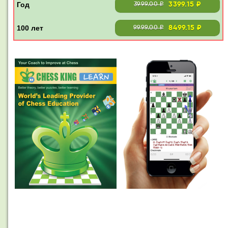
3399.15 ₽
3999.00 ₽
8499.15 ₽
9999.00 ₽