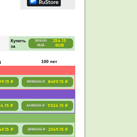
Купить
254.15
299.00
RUB
за
RUB
д
100 лет
99.15 ₽
8499.15 ₽
9999.00 ₽
24.15 ₽
5524.15 ₽
6499.00 ₽
49.15 ₽
2549.15 ₽
2999.00 ₽