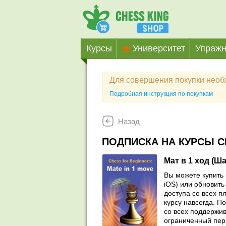
Курсы
Университет
Упражн
Для совершения покупки нео
Подробная инструкция по покупкам
Назад
ПОДПИСКА НА КУРСЫ C
Мат в 1 ход (Ш
Вы можете купить 
iOS) или обновить 
доступа со всех п
курсу навсегда. П
со всех поддержив
ограниченный пер