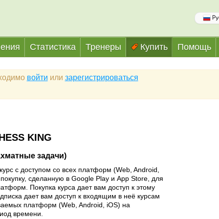
Ру
ения
Статистика
Тренеры
Купить
Помощь
бходимо
войти
или
зарегистрироваться
HESS KING
ахматные задачи)
курс с доступом со всех платформ (Web, Android,
покупку, сделанную в Google Play и App Store, для
латформ. Покупка курса дает вам доступ к этому
одписка дает вам доступ к входящим в неё курсам
аемых платформ (Web, Android, iOS) на
иод времени.