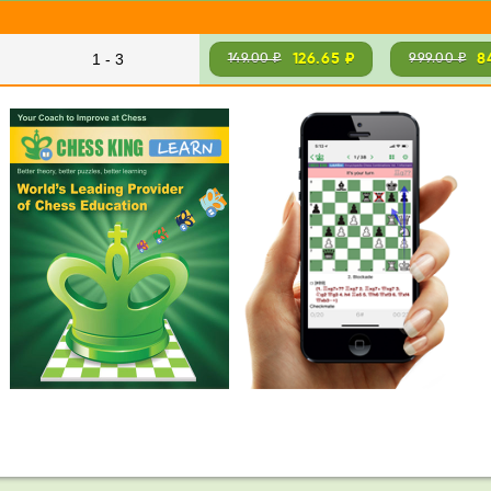
1 - 3
126.65 ₽
8
149.00 ₽
999.00 ₽