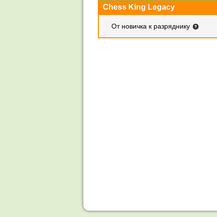
Chess King Legacy
От новичка к разряднику