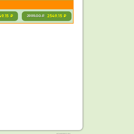
49.15 ₽
2549.15 ₽
2999.00 ₽