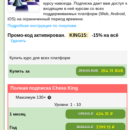
курсу навсегда. Подписка дает вам доступ к
входящим в неё курсам со всех
поддерживаемых платформ (Web, Android,
iOS) на ограниченный период времени.
Подробная инструкция по покупкам
Промо-код активирован.
KING15:
-15% на всё
Удалить
Купить курс для всех платформ
Купить за
254.15 RUB
299.00 RUB
Полная подписка Chess King
Максимум 130+
1 - 10
424.15 ₽
499.00 ₽
3399.15 ₽
3999.00 ₽