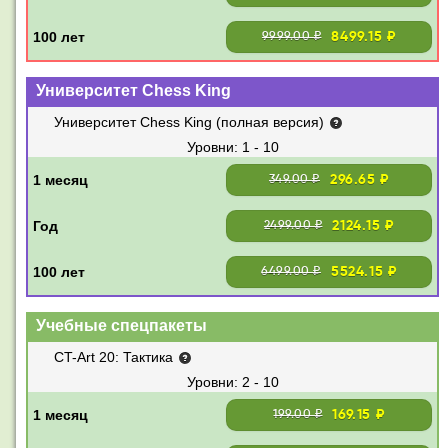
8499.15 ₽
9999.00 ₽
Университет Chess King
Университет Chess King (полная версия)
1 - 10
296.65 ₽
349.00 ₽
2124.15 ₽
2499.00 ₽
5524.15 ₽
6499.00 ₽
Учебные спецпакеты
CT-Art 20: Тактика
2 - 10
169.15 ₽
199.00 ₽