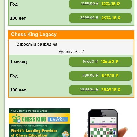
1274.15 ₽
1499.00 ₽
2974.15 ₽
3499.00 ₽
Chess King Legacy
Взрослый разряд
6 - 7
126.65 ₽
149.00 ₽
849.15 ₽
999.00 ₽
2549.15 ₽
2999.00 ₽