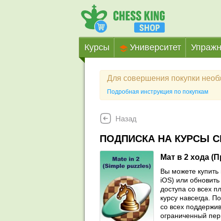
Курсы
Университет
Упражн
Для совершения покупки нео
Подробная инструкция по покупкам
Назад
ПОДПИСКА НА КУРСЫ C
Мат в 2 хода (
Вы можете купить 
iOS) или обновить 
доступа со всех п
курсу навсегда. П
со всех поддержив
ограниченный пер