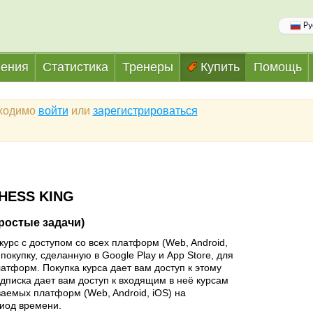
Ру
ения
Статистика
Тренеры
Купить
Помощь
бходимо
войти
или
зарегистрироваться
HESS KING
Простые задачи)
курс с доступом со всех платформ (Web, Android,
покупку, сделанную в Google Play и App Store, для
латформ. Покупка курса дает вам доступ к этому
одписка дает вам доступ к входящим в неё курсам
аемых платформ (Web, Android, iOS) на
иод времени.