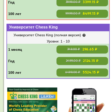
3399.15 ₽
3999.00 ₽
8499.15 ₽
9999.00 ₽
Университет Chess King
Университет Chess King (полная версия)
1 - 10
296.65 ₽
349.00 ₽
2124.15 ₽
2499.00 ₽
5524.15 ₽
6499.00 ₽