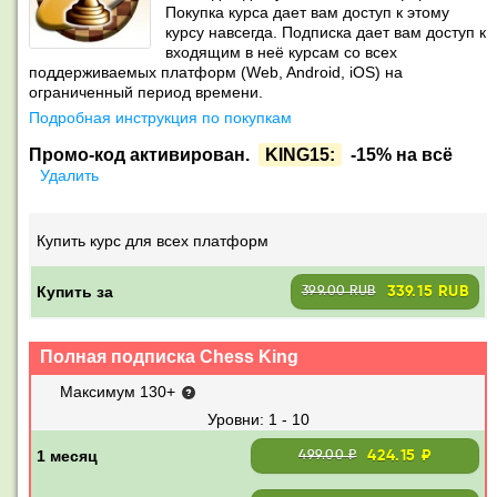
Покупка курса дает вам доступ к этому
курсу навсегда. Подписка дает вам доступ к
входящим в неё курсам со всех
поддерживаемых платформ (Web, Android, iOS) на
ограниченный период времени.
Подробная инструкция по покупкам
Промо-код активирован.
KING15:
-15% на всё
Удалить
Купить курс для всех платформ
Купить за
339.15 RUB
399.00 RUB
Полная подписка Chess King
Максимум 130+
1 - 10
424.15 ₽
499.00 ₽