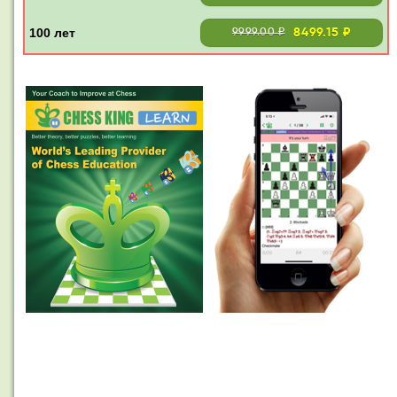
8499.15 ₽
9999.00 ₽