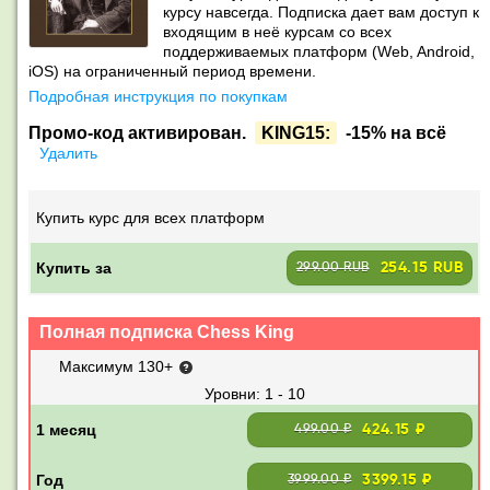
курсу навсегда. Подписка дает вам доступ к
входящим в неё курсам со всех
поддерживаемых платформ (Web, Android,
iOS) на ограниченный период времени.
Подробная инструкция по покупкам
Промо-код активирован.
KING15:
-15% на всё
Удалить
Купить курс для всех платформ
Купить за
254.15 RUB
299.00 RUB
Полная подписка Chess King
Максимум 130+
1 - 10
424.15 ₽
499.00 ₽
3399.15 ₽
3999.00 ₽